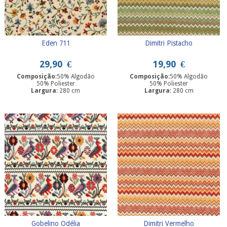
Eden 711
Dimitri Pistacho
29,90
€
19,90
€
Composição
:50% Algodão
Composição
:50% Algodão
50% Poliester
50% Poliester
Largura
: 280 cm
Largura
: 280 cm
Gobelino Odélia
Dimitri Vermelho