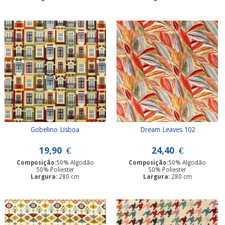
Gobelino Lisboa
Dream Leaves 102
19,90
€
24,40
€
Composição
:50% Algodão
Composição
:50% Algodão
50% Poliester
50% Poliester
Largura
: 280 cm
Largura
: 280 cm