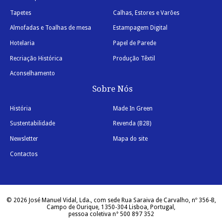
Tapetes
Calhas, Estores e Varões
Almofadas e Toalhas de mesa
Estampagem Digital
Hotelaria
Papel de Parede
Recriação Histórica
Produção Têxtil
Aconselhamento
Sobre Nós
História
Made In Green
Sustentabilidade
Revenda (B2B)
Newsletter
Mapa do site
Contactos
© 2026 José Manuel Vidal, Lda., com sede Rua Saraiva de Carvalho, nº 356-B,
Campo de Ourique, 1350-304 Lisboa, Portugal,
pessoa coletiva n° 500 897 352