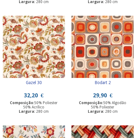
Largura
: 280 cm
Largura
: 280 cm
Gazel 30
Bodart 2
32,20
€
29,90
€
Composição
:50% Poliester
Composição
:50% Algodão
50% Acrílico
50% Poliester
Largura
: 280 cm
Largura
: 280 cm