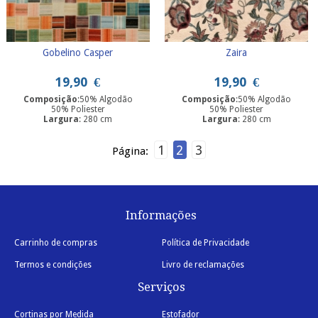
Gobelino Casper
Zaira
19,90
€
19,90
€
Composição
:50% Algodão
Composição
:50% Algodão
50% Poliester
50% Poliester
Largura
: 280 cm
Largura
: 280 cm
1
2
3
Página:
Informações
Carrinho de compras
Política de Privacidade
Termos e condições
Livro de reclamações
Serviços
Cortinas por Medida
Estofador