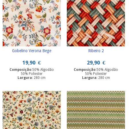
Gobelino Verona Bege
Ribeiro 2
19,90
€
29,90
€
Composição
:50% Algodão
Composição
:50% Algodão
50% Poliester
50% Poliester
Largura
: 280 cm
Largura
: 280 cm