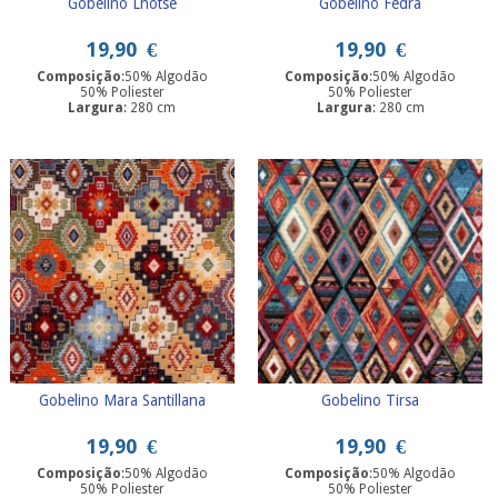
Gobelino Lhotse
Gobelino Fedra
19,90
€
19,90
€
Composição
:50% Algodão
Composição
:50% Algodão
50% Poliester
50% Poliester
Largura
: 280 cm
Largura
: 280 cm
Gobelino Mara Santillana
Gobelino Tirsa
19,90
€
19,90
€
Composição
:50% Algodão
Composição
:50% Algodão
50% Poliester
50% Poliester