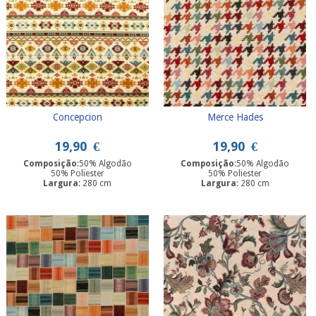
Concepcion
Merce Hades
19,90
€
19,90
€
Composição
:50% Algodão
Composição
:50% Algodão
50% Poliester
50% Poliester
Largura
: 280 cm
Largura
: 280 cm