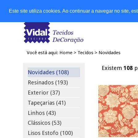
Lojas
Este site utiliza cookies. Ao continuar a navegar no site, 
Você está aqui:
Home
>
Tecidos
>
Novidades
Existem
108
p
Novidades (108)
Resinados (193)
Exterior (37)
Tapeçarias (41)
Linhos (43)
Clássicos (53)
Lisos Estofo (100)