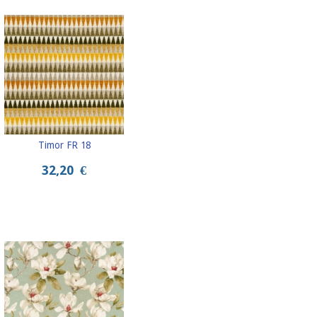
Timor FR 18
32,20
€