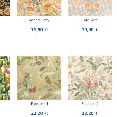
Jacobin Ivory
Folk Fiore
19,90
€
19,90
€
Freedom 4
Freedom 0
22,20
€
22,20
€