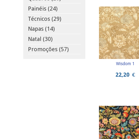
Painéis (24)
Técnicos (29)
Napas (14)
Natal (30)
Promoções (57)
Wisdom 1
22,20
€