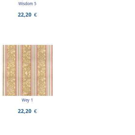
Wisdom 5
22,20
€
Wey 1
22,20
€