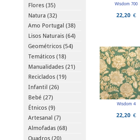
Wisdom 700
Flores (35)
22,20
€
Natura (32)
Amo Portugal (38)
Lisos Naturais (64)
Geométricos (54)
Temáticos (18)
Manualidades (21)
Reciclados (19)
Infantil (26)
Bebé (27)
Wisdom 4
Étnicos (9)
22,20
€
Artesanal (7)
Almofadas (68)
Quadros (20)