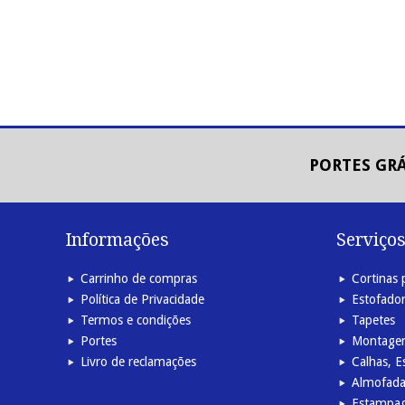
PORTES GRÁ
Informações
Serviço
Carrinho de compras
Cortinas 
Política de Privacidade
Estofado
Termos e condições
Tapetes
Portes
Montage
Livro de reclamações
Calhas, E
Almofada
Estampag