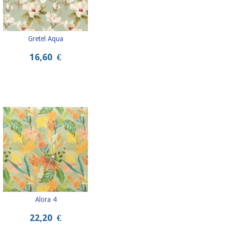
Gretel Aqua
16,60
€
Alora 4
22,20
€