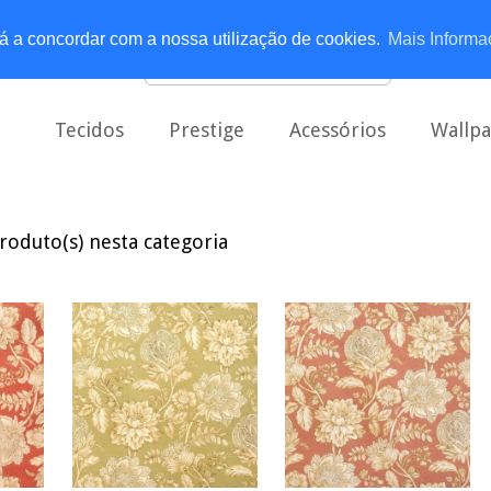
está a concordar com a nossa utilização de cookies.
Mais Informa
Tecidos
Prestige
Acessórios
Wallp
roduto(s) nesta categoria