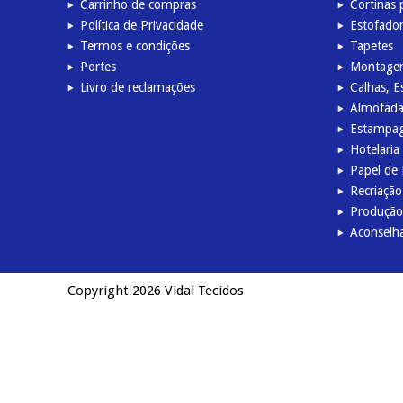
Carrinho de compras
Cortinas 
Política de Privacidade
Estofado
Termos e condições
Tapetes
Portes
Montage
Livro de reclamações
Calhas, E
Almofada
Estampag
Hotelaria
Papel de
Recriação
Produção 
Aconselh
Copyright 2026 Vidal Tecidos