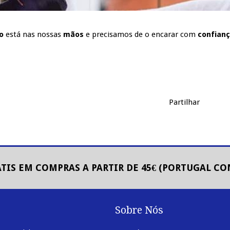
o
está nas nossas
mãos
e precisamos de o encarar com
confianç
Partilhar
TIS EM COMPRAS A PARTIR DE 45€ (PORTUGAL C
s
Sobre Nós