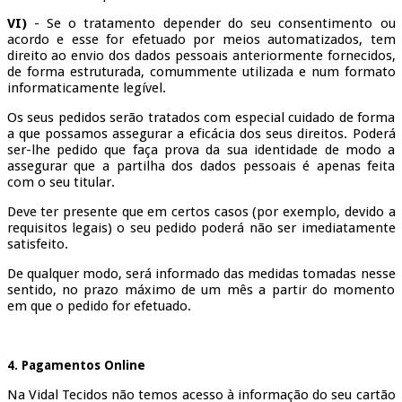
VI)
- Se o tratamento depender do seu consentimento ou
acordo e esse for efetuado por meios automatizados, tem
direito ao envio dos dados pessoais anteriormente fornecidos,
de forma estruturada, comummente utilizada e num formato
informaticamente legível.
Os seus pedidos serão tratados com especial cuidado de forma
a que possamos assegurar a eficácia dos seus direitos. Poderá
ser-lhe pedido que faça prova da sua identidade de modo a
assegurar que a partilha dos dados pessoais é apenas feita
com o seu titular.
Deve ter presente que em certos casos (por exemplo, devido a
requisitos legais) o seu pedido poderá não ser imediatamente
satisfeito.
De qualquer modo, será informado das medidas tomadas nesse
sentido, no prazo máximo de um mês a partir do momento
em que o pedido for efetuado.
4. Pagamentos Online
Na Vidal Tecidos não temos acesso à informação do seu cartão