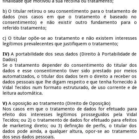
finalidade que motivou a sua recolha ou tratamento;
b) O titular retirou o seu consentimento para o tratamento de
dados (nos casos em que o tratamento é baseado no
consentimento) e não existir outro fundamento para o
referido tratamento;
c) O titular opõe-se ao tratamento e não existem interesses
legítimos prevalecentes que justifiquem o tratamento;
IV)
A portabilidade dos seus dados (Direito à Portabilidade de
Dados)
Se o tratamento depender do consentimento do titular dos
dados e esse consentimento tiver sido prestado por meios
automatizados, o titular dos dados tem o direito a receber os
dados pessoais que lhe digam respeito e que tenha fornecido à
Vidal Tecidos num formato estruturado, de uso corrente e de
leitura automática.
V)
A oposição ao tratamento (Direito de Oposição)
Nos casos em que o tratamento de dados for efetuado para
efeito dos interesses legítimos prosseguidos pela Vidal
Tecidos; ou 2) o tratamento de dados for efetuado para efeitos
de marketing direto; ou 3) definição de perfis, o titular dos
dados pode ainda, a qualquer altura, opor-se ao tratamento
dos seus dados pessoais.