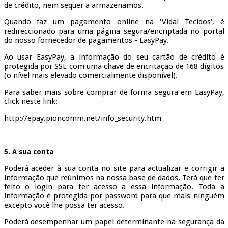
de crédito, nem sequer a armazenamos.
Quando faz um pagamento online na 'Vidal Tecidos', é
redireccionado para uma página segura/encriptada no portal
do nosso fornecedor de pagamentos - EasyPay.
Ao usar EasyPay, a informação do seu cartão de crédito é
protegida por SSL com uma chave de encritação de 168 dígitos
(o nível mais elevado comercialmente disponível).
Para saber mais sobre comprar de forma segura em EasyPay,
click neste link:
http://epay.pioncomm.net/info_security.htm
5. A sua conta
Poderá aceder à sua conta no site para actualizar e corrigir a
informação que reúnimos na nossa base de dados. Terá que ter
feito o login para ter acesso a essa informação. Toda a
informação é protegida por password para que mais ninguém
excepto você lhe possa ter acesso.
Poderá desempenhar um papel determinante na segurança da