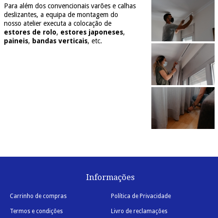
Para além dos convencionais varões e calhas
deslizantes, a equipa de montagem do
nosso atelier executa a colocação de
estores de rolo
,
estores japoneses
,
paineis
,
bandas verticais
, etc.
Informações
Carrinho de compras
Política de Privacidade
Termos e condições
Livro de reclamações