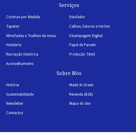
Serviços
Cortinas por Medida
Estofador
Tapetes
Calhas, Estores e Varões
Almofadas e Toalhas de mesa
Estampagem Digital
Hotelaria
Papel de Parede
Recriação Histórica
Produção Têxtil
Aconselhamento
Sobre Nós
História
Made In Green
Sustentabilidade
Revenda (B2B)
Newsletter
Mapa do site
Contactos