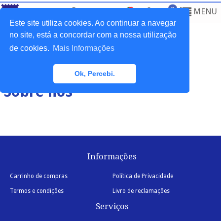
0
MENU
Este site utiliza cookies. Ao continuar a navegar
no site, está a concordar com a nossa utilização
de cookies.
Mais Informações
Home
>
Empresa
Ok, Percebi.
Sobre nós
Informações
Carrinho de compras
Política de Privacidade
Termos e condições
Livro de reclamações
Serviços