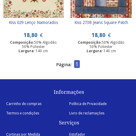
Kiss 029 Lenço Namorados
Kiss 273B Jeans Square Patch
18,80
€
18,80
€
Composição
:50% Algodão
Composição
:50% Algodão
50% Poliester
50% Poliester
Largura
: 140 cm
Largura
: 140 cm
1
Página:
Informações
Carrinho de compras
Política de Privacidade
Termos e condições
Livro de reclamações
Serviços
Cortinas por Medida
Estofador