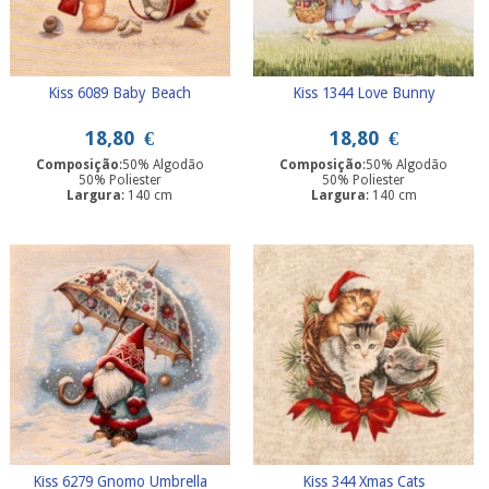
Kiss 6089 Baby Beach
Kiss 1344 Love Bunny
18,80
€
18,80
€
Composição
:50% Algodão
Composição
:50% Algodão
50% Poliester
50% Poliester
Largura
: 140 cm
Largura
: 140 cm
Kiss 6279 Gnomo Umbrella
Kiss 344 Xmas Cats