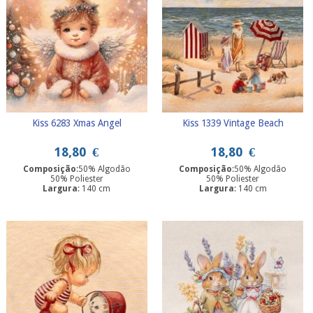
Kiss 6283 Xmas Angel
Kiss 1339 Vintage Beach
18,80
€
18,80
€
Composição
:50% Algodão
Composição
:50% Algodão
50% Poliester
50% Poliester
Largura
: 140 cm
Largura
: 140 cm