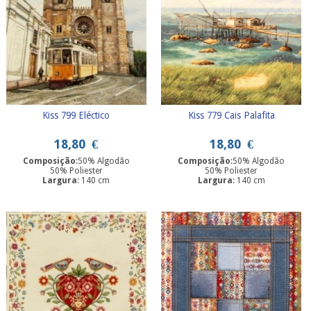
Kiss 799 Eléctico
Kiss 779 Cais Palafita
18,80
€
18,80
€
Composição
:50% Algodão
Composição
:50% Algodão
50% Poliester
50% Poliester
Largura
: 140 cm
Largura
: 140 cm