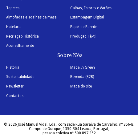
Tapetes
Calhas, Estores e Varões
Almofadas e Toalhas de mesa
Estampagem Digital
Hotelaria
Papel de Parede
Recriação Histórica
Produção Têxtil
Aconselhamento
Sobre Nós
História
Made In Green
Sustentabilidade
Revenda (B2B)
Newsletter
Mapa do site
Contactos
© 2026 José Manuel Vidal, Lda., com sede Rua Saraiva de Carvalho, nº 356-B,
Campo de Ourique, 1350-304 Lisboa, Portugal,
pessoa coletiva n° 500 897 352