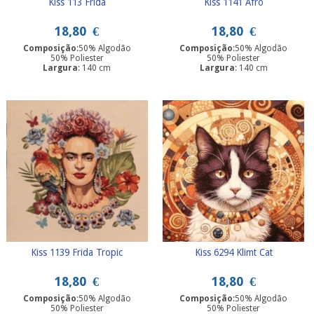
Kiss 113 Frida
Kiss 1141 Afro
18,80
€
18,80
€
Composição
:50% Algodão
Composição
:50% Algodão
50% Poliester
50% Poliester
Largura
: 140 cm
Largura
: 140 cm
Kiss 1139 Frida Tropic
Kiss 6294 Klimt Cat
18,80
€
18,80
€
Composição
:50% Algodão
Composição
:50% Algodão
50% Poliester
50% Poliester