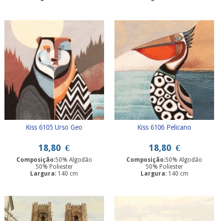
Kiss 6105 Urso Geo
Kiss 6106 Pelicano
18,80
€
18,80
€
Composição
:50% Algodão
Composição
:50% Algodão
50% Poliester
50% Poliester
Largura
: 140 cm
Largura
: 140 cm