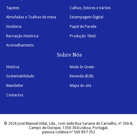
Tapetes
Calhas, Estores e Varões
Almofadas e Toalhas de mesa
Estampagem Digital
Hotelaria
Papel de Parede
Recriação Histórica
Produção Têxtil
Aconselhamento
Sobre Nós
História
Made In Green
Sustentabilidade
Revenda (B2B)
Newsletter
Mapa do site
Contactos
© 2026 José Manuel Vidal, Lda., com sede Rua Saraiva de Carvalho, nº 356-B,
Campo de Ourique, 1350-304 Lisboa, Portugal,
pessoa coletiva n° 500 897 352