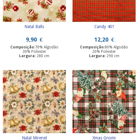
Natal Balls
Candy 401
9,90
€
12,20
€
Composição
:70% Algodão
Composição
:80% Algodão
30% Poliester
20% Poliester
Largura
: 280 cm
Largura
: 290 cm
Natal Mirenel
Xmas Gnomi