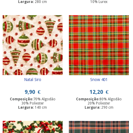
Largura
: 280 cm
10% Lurex
Largura
: 280 cm
Natal Siro
Snow 401
9,90
€
12,20
€
Composição
:70% Algodão
Composição
:80% Algodão
30% Poliester
20% Poliester
Largura
: 140 cm
Largura
: 290 cm