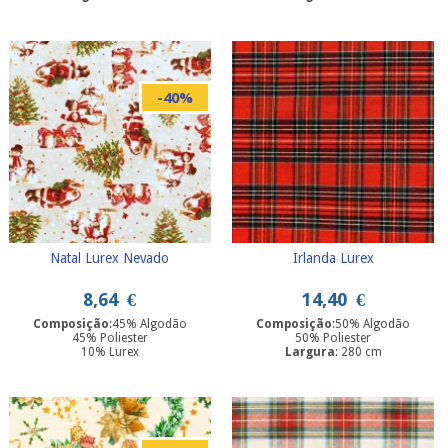
-40%
Natal Lurex Nevado
Irlanda Lurex
8,64
€
14,40
€
Composição
:45% Algodão
Composição
:50% Algodão
45% Poliester
50% Poliester
10% Lurex
Largura
: 280 cm
Largura
: 280 cm