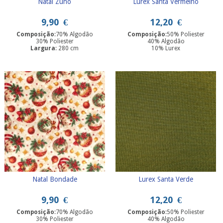
Natal Zuno
Lurex Santa Vermelho
9,90
€
12,20
€
Composição
:70% Algodão
Composição
:50% Poliester
30% Poliester
40% Algodão
Largura
: 280 cm
10% Lurex
Largura
: 280 cm
Natal Bondade
Lurex Santa Verde
9,90
€
12,20
€
Composição
:70% Algodão
Composição
:50% Poliester
30% Poliester
40% Algodão