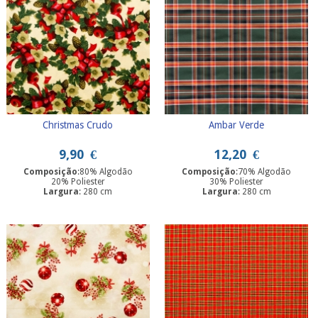
Christmas Crudo
Ambar Verde
9,90
€
12,20
€
Composição
:80% Algodão
Composição
:70% Algodão
20% Poliester
30% Poliester
Largura
: 280 cm
Largura
: 280 cm