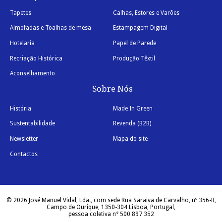
Tapetes
Calhas, Estores e Varões
Almofadas e Toalhas de mesa
Estampagem Digital
Hotelaria
Papel de Parede
Recriação Histórica
Produção Têxtil
Aconselhamento
Sobre Nós
História
Made In Green
Sustentabilidade
Revenda (B2B)
Newsletter
Mapa do site
Contactos
© 2026 José Manuel Vidal, Lda., com sede Rua Saraiva de Carvalho, nº 356-B,
Campo de Ourique, 1350-304 Lisboa, Portugal,
pessoa coletiva n° 500 897 352