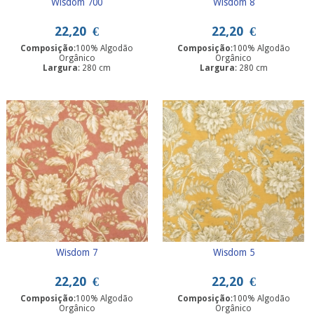
Wisdom 700
Wisdom 8
22,20
€
22,20
€
Composição
:100% Algodão
Composição
:100% Algodão
Orgânico
Orgânico
Largura
: 280 cm
Largura
: 280 cm
Wisdom 7
Wisdom 5
22,20
€
22,20
€
Composição
:100% Algodão
Composição
:100% Algodão
Orgânico
Orgânico