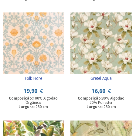
Folk Fiore
Gretel Aqua
19,90
€
16,60
€
Composição
:100% Algodão
Composição
:80% Algodão
Orgânico
20% Poliester
Largura
: 280 cm
Largura
: 280 cm