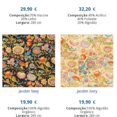
29,90
€
32,20
€
Composição
:70% Viscose
Composição
:40% Acrílico
30% Linho
40% Poliester
Largura
: 280 cm
20% Algodão
Largura
: 140 cm
Jacobin Navy
Jacobin Ivory
19,90
€
19,90
€
Composição
:100% Algodão
Composição
:100% Algodão
Orgânico
Orgânico
Largura
: 280 cm
Largura
: 280 cm