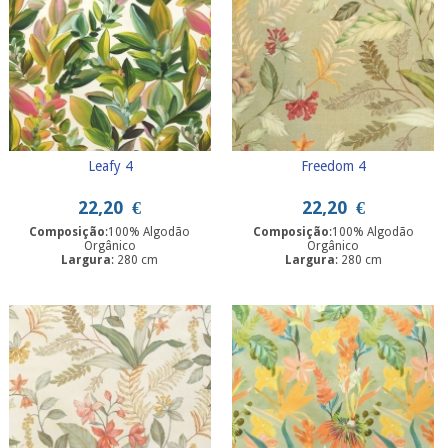
Leafy 4
Freedom 4
22,20
€
22,20
€
Composição
:100% Algodão
Composição
:100% Algodão
Orgânico
Orgânico
Largura
: 280 cm
Largura
: 280 cm