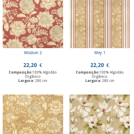
Wisdom 2
Wey 1
22,20
€
22,20
€
Composição
:100% Algodão
Composição
:100% Algodão
Orgânico
Orgânico
Largura
: 280 cm
Largura
: 280 cm