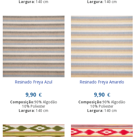
Largura
: 140 cm
Largura
: 140 cm
Resinado Freya Azul
Resinado Freya Amarelo
9,90
€
9,90
€
Composição
:90% Algodão
Composição
:90% Algodão
10% Poliester
10% Poliester
Largura
: 140 cm
Largura
: 140 cm