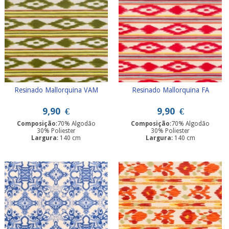
Resinado Mallorquina VAM
Resinado Mallorquina FA
9,90
€
9,90
€
Composição
:70% Algodão
Composição
:70% Algodão
30% Poliester
30% Poliester
Largura
: 140 cm
Largura
: 140 cm