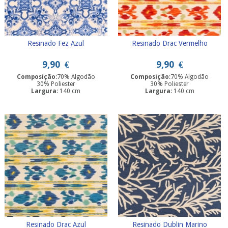
Resinado Fez Azul
Resinado Drac Vermelho
9,90
€
9,90
€
Composição
:70% Algodão
Composição
:70% Algodão
30% Poliester
30% Poliester
Largura
: 140 cm
Largura
: 140 cm
Resinado Drac Azul
Resinado Dublin Marino