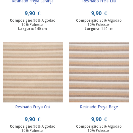
Resinado Freya Laranja
Resinado Freia Lila
9,90
€
9,90
€
Composição
:90% Algodão
Composição
:90% Algodão
10% Poliester
10% Poliester
Largura
: 140 cm
Largura
: 140 cm
Resinado Freya Crú
Resinado Freya Bege
9,90
€
9,90
€
Composição
:90% Algodão
Composição
:90% Algodão
10% Poliester
10% Poliester