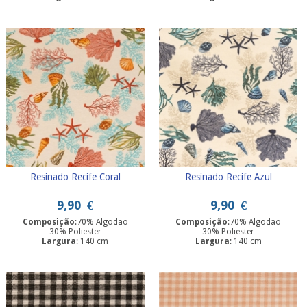
Resinado Recife Coral
Resinado Recife Azul
9,90
€
9,90
€
Composição
:70% Algodão
Composição
:70% Algodão
30% Poliester
30% Poliester
Largura
: 140 cm
Largura
: 140 cm