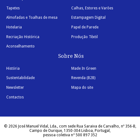
Tapetes
Calhas, Estores e Varões
Almofadas e Toalhas de mesa
Estampagem Digital
Hotelaria
Papel de Parede
Recriação Histórica
Produção Têxtil
Aconselhamento
Sobre Nós
História
Made In Green
Sustentabilidade
Revenda (B2B)
Newsletter
Mapa do site
Contactos
© 2026 José Manuel Vidal, Lda., com sede Rua Saraiva de Carvalho, nº 356-B,
Campo de Ourique, 1350-304 Lisboa, Portugal,
pessoa coletiva n° 500 897 352