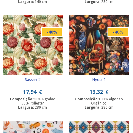
Largura
: 140 cm
Largura
: 280 cm
-40%
-40%
Sassari 2
Nydia 1
17,94
€
13,32
€
Composição
:50% Algodão
Composição
:100% Algodão
50% Poliester
Orgânico
Largura
: 280 cm
Largura
: 280 cm