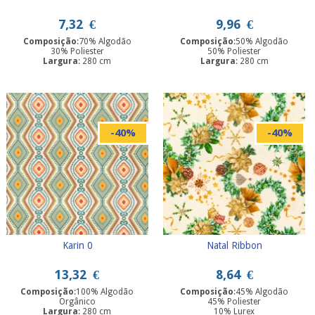
7,32
€
9,96
€
Composição
:70% Algodão
Composição
:50% Algodão
30% Poliester
50% Poliester
Largura
: 280 cm
Largura
: 280 cm
-40%
-40%
Karin 0
Natal Ribbon
13,32
€
8,64
€
Composição
:100% Algodão
Composição
:45% Algodão
Orgânico
45% Poliester
Largura
: 280 cm
10% Lurex