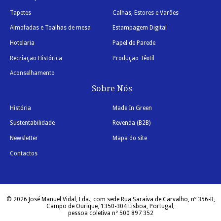
Tapetes
Calhas, Estores e Varões
Almofadas e Toalhas de mesa
Estampagem Digital
Hotelaria
Papel de Parede
Recriação Histórica
Produção Têxtil
Aconselhamento
Sobre Nós
História
Made In Green
Sustentabilidade
Revenda (B2B)
Newsletter
Mapa do site
Contactos
© 2026 José Manuel Vidal, Lda., com sede Rua Saraiva de Carvalho, nº 356-B,
Campo de Ourique, 1350-304 Lisboa, Portugal,
pessoa coletiva n° 500 897 352