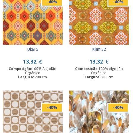
-40%
-40%
Ukai 5
Kilim 32
13,32
€
13,32
€
Composição
:100% Algodão
Composição
:100% Algodão
Orgânico
Orgânico
Largura
: 280 cm
Largura
: 280 cm
-40%
-40%