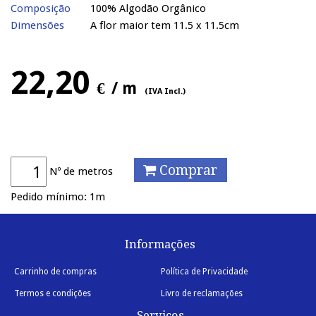
Composição
100% Algodão Orgânico
Dimensões
A flor maior tem 11.5 x 11.5cm
22,20
€
/ m
(IVA Incl.)
Comprar
Nº de metros
Pedido mínimo: 1m
Informações
Carrinho de compras
Política de Privacidade
Termos e condições
Livro de reclamações
Serviços