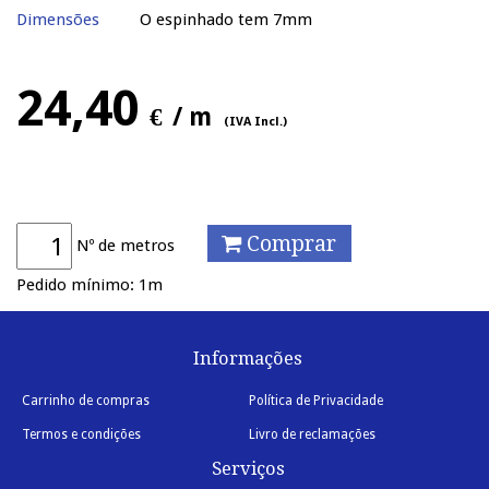
Dimensões
O espinhado tem 7mm
24,40
€
/ m
(IVA Incl.)
Comprar
Nº de metros
Pedido mínimo: 1m
Informações
Carrinho de compras
Política de Privacidade
Termos e condições
Livro de reclamações
Serviços