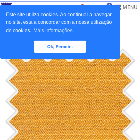
0
MENU
Este site utiliza cookies. Ao continuar a navegar
no site, está a concordar com a nossa utilização
de cookies.
Mais Informações
Home
>
Tecidos
>
Clássicos
Ok, Percebi.