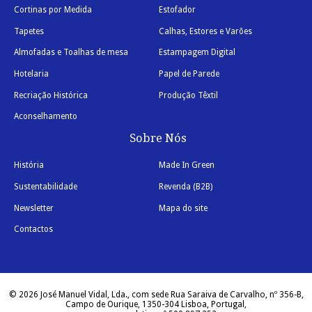
Cortinas por Medida
Estofador
Tapetes
Calhas, Estores e Varões
Almofadas e Toalhas de mesa
Estampagem Digital
Hotelaria
Papel de Parede
Recriação Histórica
Produção Têxtil
Aconselhamento
Sobre Nós
História
Made In Green
Sustentabilidade
Revenda (B2B)
Newsletter
Mapa do site
Contactos
© 2026 José Manuel Vidal, Lda., com sede Rua Saraiva de Carvalho, nº 356-B,
Campo de Ourique, 1350-304 Lisboa, Portugal,