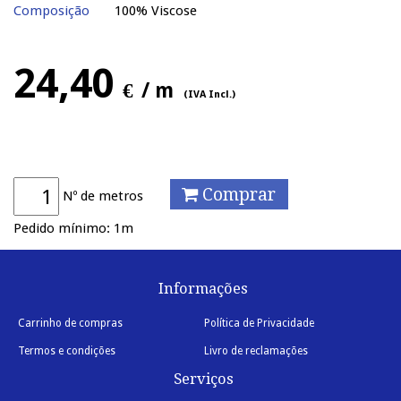
Composição
100% Viscose
24,40
€
/ m
(IVA Incl.)
Comprar
Nº de metros
Pedido mínimo: 1m
Informações
Carrinho de compras
Política de Privacidade
Termos e condições
Livro de reclamações
Serviços