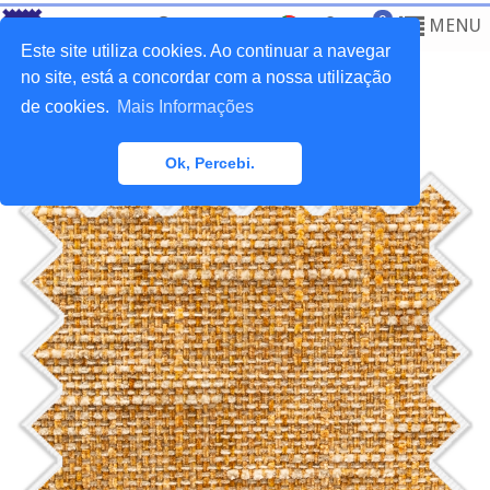
0
MENU
Este site utiliza cookies. Ao continuar a navegar
no site, está a concordar com a nossa utilização
de cookies.
Mais Informações
Home
>
Tecidos
>
Lisos Estofo
Ok, Percebi.