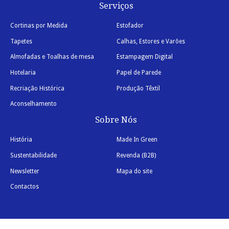
Serviços
Cortinas por Medida
Estofador
Tapetes
Calhas, Estores e Varões
Almofadas e Toalhas de mesa
Estampagem Digital
Hotelaria
Papel de Parede
Recriação Histórica
Produção Têxtil
Aconselhamento
Sobre Nós
História
Made In Green
Sustentabilidade
Revenda (B2B)
Newsletter
Mapa do site
Contactos