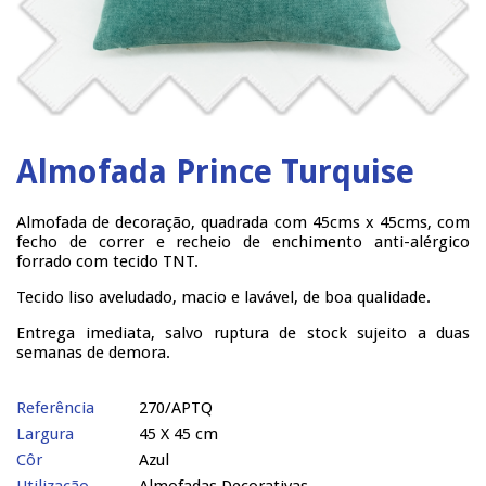
Almofada Prince Turquise
Almofada de decoração, quadrada com 45cms x 45cms, com
fecho de correr e recheio de enchimento anti-alérgico
forrado com tecido TNT.
Tecido liso aveludado, macio e lavável, de boa qualidade.
Entrega imediata, salvo ruptura de stock sujeito a duas
semanas de demora.
Referência
270/APTQ
Largura
45 X 45 cm
Côr
Azul